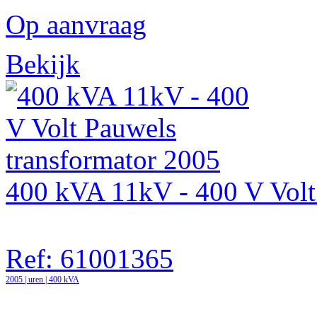
Op aanvraag
Bekijk
400 kVA 11kV - 400 V Volt 
Ref: 61001365
2005 | uren | 400 kVA