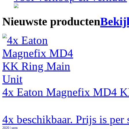
Nieuwste producten
Bekij
4x Eaton Magnefix MD4 K
4x beschikbaar. Prijs is per 
2020 | uren