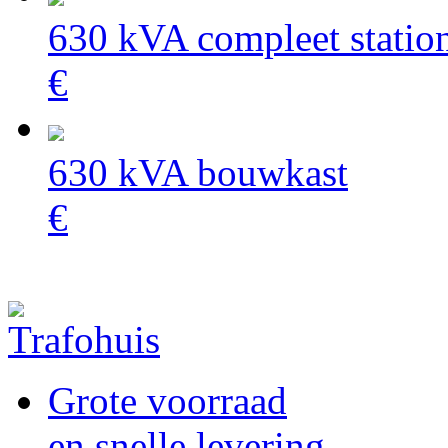
630 kVA compleet statio
€
630 kVA bouwkast
€
Grote voorraad
en snelle levering