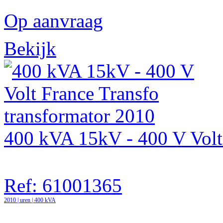
Op aanvraag
Bekijk
400 kVA 15kV - 400 V Volt 
Ref: 61001365
2010 | uren | 400 kVA