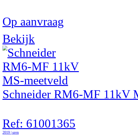
Op aanvraag
Bekijk
Schneider RM6-MF 11kV 
Ref: 61001365
2019 | uren