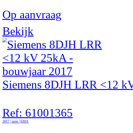
Op aanvraag
Bekijk
Siemens 8DJH LRR <12 kV 
Ref: 61001365
2017 | uren | 630A