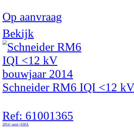
Op aanvraag
Bekijk
Schneider RM6 IQI <12 kV
Ref: 61001365
2014 | uren | 630A